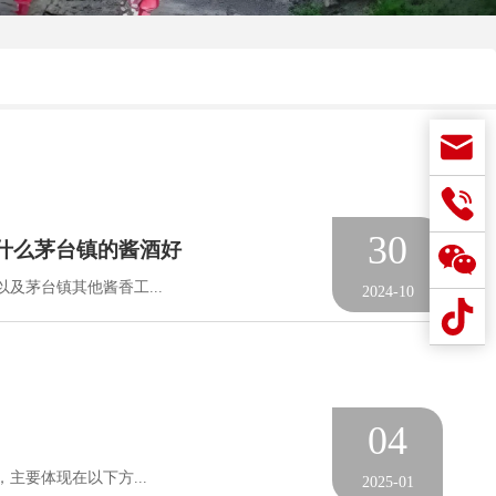
30
为什么茅台镇的酱酒好
及茅台镇其他酱香工...
2024-10
04
主要体现在以下方...
2025-01