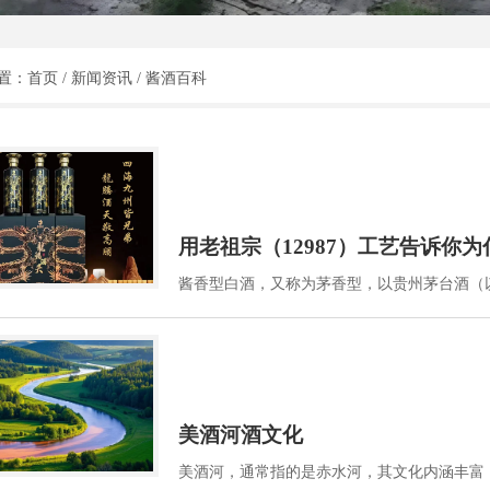
置：
首页
/
新闻资讯
/
酱酒百科
用老祖宗（12987）工艺告诉你
酱香型白酒，又称为茅香型，以贵州茅台酒（以
美酒河酒文化
美酒河，通常指的是赤水河，其文化内涵丰富，